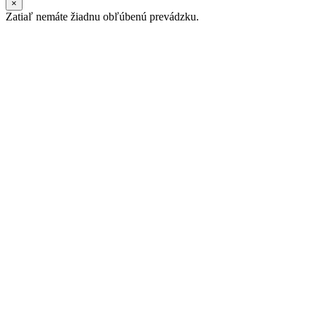
×
Zatiaľ nemáte žiadnu obľúbenú prevádzku.