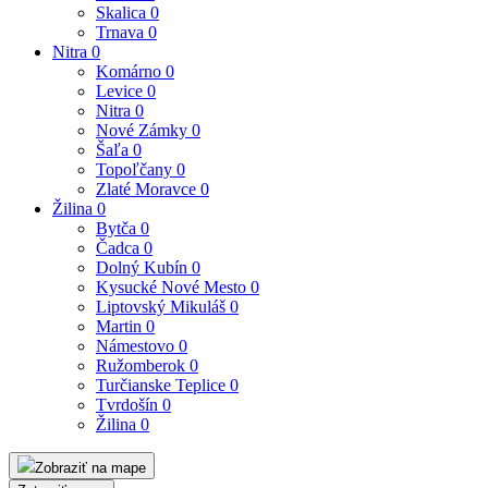
Skalica
0
Trnava
0
Nitra
0
Komárno
0
Levice
0
Nitra
0
Nové Zámky
0
Šaľa
0
Topoľčany
0
Zlaté Moravce
0
Žilina
0
Bytča
0
Čadca
0
Dolný Kubín
0
Kysucké Nové Mesto
0
Liptovský Mikuláš
0
Martin
0
Námestovo
0
Ružomberok
0
Turčianske Teplice
0
Tvrdošín
0
Žilina
0
Zobraziť na mape