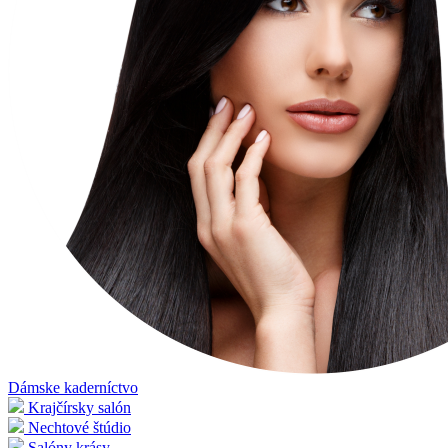
Dámske kaderníctvo
Krajčírsky salón
Nechtové štúdio
Salóny krásy