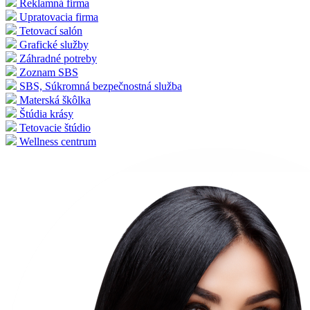
Reklamná firma
Upratovacia firma
Tetovací salón
Grafické služby
Záhradné potreby
Zoznam SBS
SBS, Súkromná bezpečnostná služba
Materská škôlka
Štúdia krásy
Tetovacie štúdio
Wellness centrum