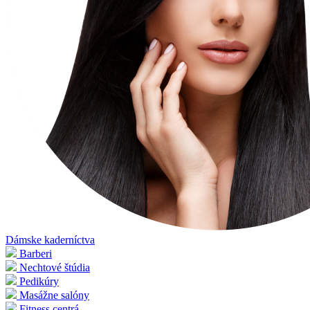
Dámske kaderníctva
Barberi
Nechtové štúdia
Pedikúry
Masážne salóny
Fitness centrá