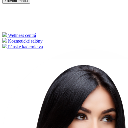
Zatvoriť mapu
Wellness centrá
Kozmetické salóny
Pánske kaderníctva