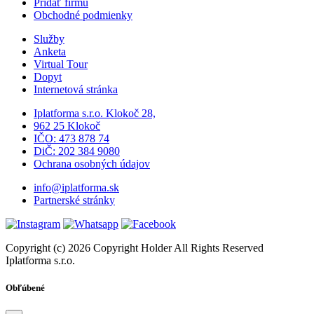
Pridať firmu
Obchodné podmienky
Služby
Anketa
Virtual Tour
Dopyt
Internetová stránka
Iplatforma s.r.o. Klokoč 28,
962 25 Klokoč
IČO: 473 878 74
DiČ: 202 384 9080
Ochrana osobných údajov
info@iplatforma.sk
Partnerské stránky
Copyright (c) 2026 Copyright Holder All Rights Reserved
Iplatforma s.r.o.
Obľúbené