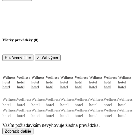
Všetky prevádzky (
0
)
Rozširený filter
Zrušiť výber
Wellness
Wellness
Wellness
Wellness
Wellness
Wellness
Wellness
Wellness
Wellness
hotel
hotel
hotel
hotel
hotel
hotel
hotel
hotel
hotel
hotel
hotel
hotel
hotel
hotel
hotel
hotel
hotel
hotel
Wellness
Wellness
Wellness
Wellness
Wellness
Wellness
Wellness
Wellness
Wellness
hotel
hotel
hotel
hotel
hotel
hotel
hotel
hotel
hotel
Wellness
Wellness
Wellness
Wellness
Wellness
Wellness
Wellness
Wellness
Wellness
hotel
hotel
hotel
hotel
hotel
hotel
hotel
hotel
hotel
Vaším požiadavkám nevyhovuje žiadna prevádzka.
Zobraziť ďalšie