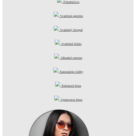
Pohrebníctva
Svadobná agentúra
Svadobný fotograf
Svadobné štúdio
Záhradné centrum
Kamenárske služby
Reklamná firma
Upratovacia firma