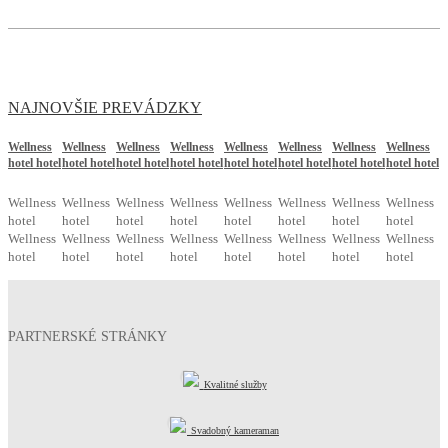
NAJNOVŠIE PREVÁDZKY
Wellness
Wellness
Wellness
Wellness
Wellness
Wellness
Wellness
Wellness
hotel hotel
hotel hotel
hotel hotel
hotel hotel
hotel hotel
hotel hotel
hotel hotel
hotel hotel
Wellness
Wellness
Wellness
Wellness
Wellness
Wellness
Wellness
Wellness
hotel
hotel
hotel
hotel
hotel
hotel
hotel
hotel
Wellness
Wellness
Wellness
Wellness
Wellness
Wellness
Wellness
Wellness
hotel
hotel
hotel
hotel
hotel
hotel
hotel
hotel
PARTNERSKÉ STRÁNKY
Kvalitné služby
Svadobný kameraman