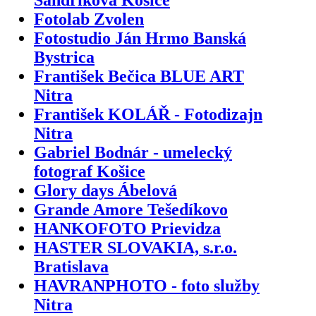
Fotolab Zvolen
Fotostudio Ján Hrmo Banská
Bystrica
František Bečica BLUE ART
Nitra
František KOLÁŘ - Fotodizajn
Nitra
Gabriel Bodnár - umelecký
fotograf Košice
Glory days Ábelová
Grande Amore Tešedíkovo
HANKOFOTO Prievidza
HASTER SLOVAKIA, s.r.o.
Bratislava
HAVRANPHOTO - foto služby
Nitra