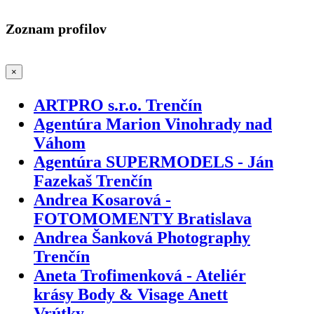
Zoznam profilov
×
ARTPRO s.r.o. Trenčín
Agentúra Marion Vinohrady nad
Váhom
Agentúra SUPERMODELS - Ján
Fazekaš Trenčín
Andrea Kosarová -
FOTOMOMENTY Bratislava
Andrea Šanková Photography
Trenčín
Aneta Trofimenková - Ateliér
krásy Body & Visage Anett
Vrútky