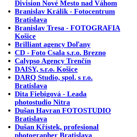
Division Nové Mesto nad Váhom
Branislav Králik - Fotocentrum
Bratislava
Branislav Tresa - FOTOGRAFIA
Košice
Brilliant agency Doľany
CD - Foto Csala s.r.o. Brezno
Calypso Agency Trenčín
DAISY, s.r.o. Košice
DARQ Studio, spol. s r.o.
Bratislava
Dita Fiebigová - Leada
photostudio Nitra
Dušan Havran FOTOSTUDIO
Bratislava
Dušan Křístek, profesional
photographer Bratislava