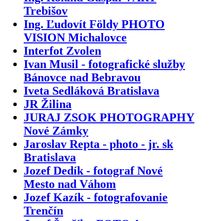
Trebišov
Ing. Ľudovít Földy PHOTO
VISION Michalovce
Interfot Zvolen
Ivan Musil - fotografické služby
Bánovce nad Bebravou
Iveta Sedláková Bratislava
JR Žilina
JURAJ ZSOK PHOTOGRAPHY
Nové Zámky
Jaroslav Repta - photo - jr. sk
Bratislava
Jozef Dedík - fotograf Nové
Mesto nad Váhom
Jozef Kazík - fotografovanie
Trenčín