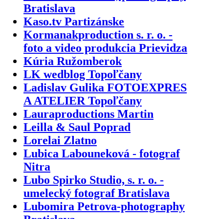
Bratislava
Kaso.tv Partizánske
Kormanakproduction s. r. o. -
foto a video produkcia Prievidza
Kúria Ružomberok
LK wedblog Topoľčany
Ladislav Gulika FOTOEXPRES
A ATELIER Topoľčany
Lauraproductions Martin
Leilla & Saul Poprad
Lorelai Zlatno
Lubica Labouneková - fotograf
Nitra
Lubo Spirko Studio, s. r. o. -
umelecký fotograf Bratislava
Lubomira Petrova-photography