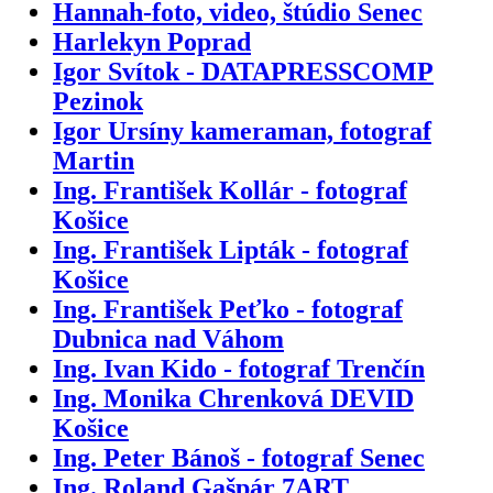
Hannah-foto, video, štúdio Senec
Harlekyn Poprad
Igor Svítok - DATAPRESSCOMP
Pezinok
Igor Ursíny kameraman, fotograf
Martin
Ing. František Kollár - fotograf
Košice
Ing. František Lipták - fotograf
Košice
Ing. František Peťko - fotograf
Dubnica nad Váhom
Ing. Ivan Kido - fotograf Trenčín
Ing. Monika Chrenková DEVID
Košice
Ing. Peter Bánoš - fotograf Senec
Ing. Roland Gašpár 7ART