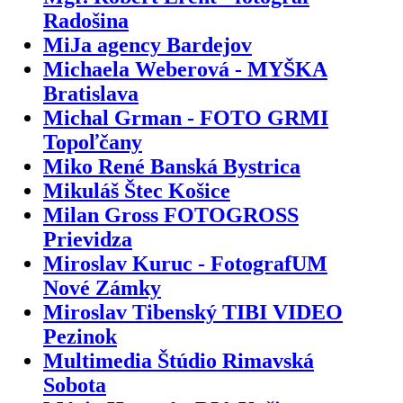
Radošina
MiJa agency Bardejov
Michaela Weberová - MYŠKA
Bratislava
Michal Grman - FOTO GRMI
Topoľčany
Miko René Banská Bystrica
Mikuláš Štec Košice
Milan Gross FOTOGROSS
Prievidza
Miroslav Kuruc - FotografUM
Nové Zámky
Miroslav Tibenský TIBI VIDEO
Pezinok
Multimedia Štúdio Rimavská
Sobota