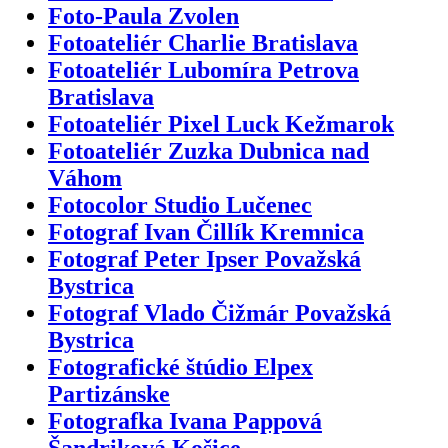
Foto-Paula Zvolen
Fotoateliér Charlie Bratislava
Fotoateliér Lubomíra Petrova
Bratislava
Fotoateliér Pixel Luck Kežmarok
Fotoateliér Zuzka Dubnica nad
Váhom
Fotocolor Studio Lučenec
Fotograf Ivan Čillík Kremnica
Fotograf Peter Ipser Považská
Bystrica
Fotograf Vlado Čižmár Považská
Bystrica
Fotografické štúdio Elpex
Partizánske
Fotografka Ivana Pappová
Šandriková Košice