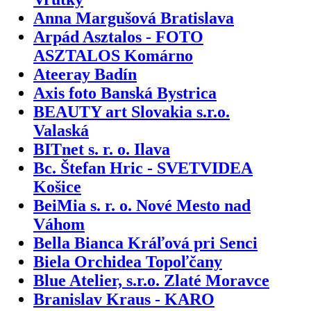
Anna Margušová Bratislava
Arpád Asztalos - FOTO
ASZTALOS Komárno
Ateeray Badín
Axis foto Banská Bystrica
BEAUTY art Slovakia s.r.o.
Valaská
BITnet s. r. o. Ilava
Bc. Štefan Hric - SVETVIDEA
Košice
BeiMia s. r. o. Nové Mesto nad
Váhom
Bella Bianca Kráľová pri Senci
Biela Orchidea Topoľčany
Blue Atelier, s.r.o. Zlaté Moravce
Branislav Kraus - KARO