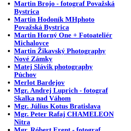
Martin Brojo - fotograf Považská
Bystrica
Martin Hodoník MHphoto
Považská Bystrica
Martin Horný One + Fotoateliér
Michalovce
Martin Žikavský Photography
Nové Zámky
Matej Slávik photography
Púchov
Merlot Bardejov
Mgr. Andrej Luprich - fotograf
Skalka nad Váhom
Mgr. Július Kotus Bratislava
Mgr. Peter Rafaj CHAMELEON
Nitra
Mgr. Róbert Erent - fotograf