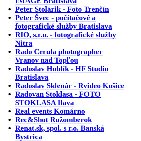
IMAGE Bratislava
Peter Stolárik - Foto Trenčín
Peter Švec - počítačové a
fotografické služby Bratislava
RIO, s.r.o. - fotografické služby
Nitra
Rado Cerula photographer
Vranov nad Topľou
Radoslav Hoblík - HF Studio
Bratislava
Radoslav Sklenár - Rvideo Košice
Radovan Stoklasa - FOTO
STOKLASA Ilava
Real events Komárno
Rec&Shot Ružomberok
Renat.sk, spol. s r.o. Banská
Bystrica