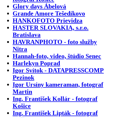
Glory days Ábelová
Grande Amore Tešedíkovo
HANKOFOTO Prievidza
HASTER SLOVAKIA, s.r.o.
Bratislava
HAVRANPHOTO - foto služby
Nitra
Hannah-foto, video, štúdio Senec
Harlekyn Poprad
Igor Svítok - DATAPRESSCOMP
Pezinok
Igor Ursíny kameraman, fotograf
Martin
Ing. František Kollár - fotograf
Košice
Ing. František Lipták - fotograf