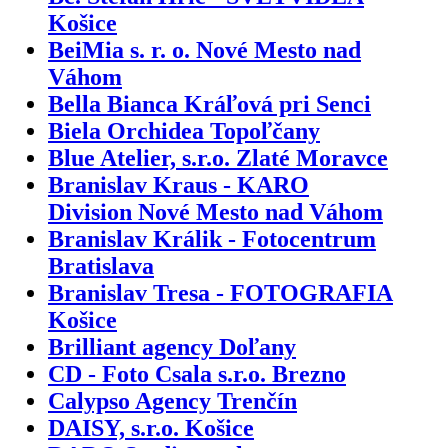
Košice
BeiMia s. r. o. Nové Mesto nad
Váhom
Bella Bianca Kráľová pri Senci
Biela Orchidea Topoľčany
Blue Atelier, s.r.o. Zlaté Moravce
Branislav Kraus - KARO
Division Nové Mesto nad Váhom
Branislav Králik - Fotocentrum
Bratislava
Branislav Tresa - FOTOGRAFIA
Košice
Brilliant agency Doľany
CD - Foto Csala s.r.o. Brezno
Calypso Agency Trenčín
DAISY, s.r.o. Košice