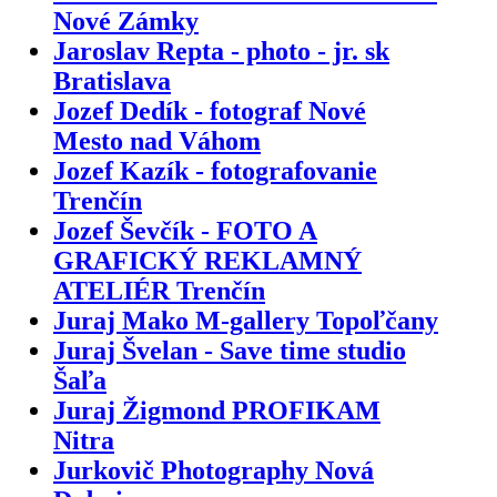
Nové Zámky
Jaroslav Repta - photo - jr. sk
Bratislava
Jozef Dedík - fotograf Nové
Mesto nad Váhom
Jozef Kazík - fotografovanie
Trenčín
Jozef Ševčík - FOTO A
GRAFICKÝ REKLAMNÝ
ATELIÉR Trenčín
Juraj Mako M-gallery Topoľčany
Juraj Švelan - Save time studio
Šaľa
Juraj Žigmond PROFIKAM
Nitra
Jurkovič Photography Nová