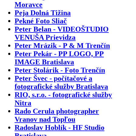
Moravce
Peja Dolná Tižina
Pekné Foto Sliač
Peter Belan - VIDEOŠTUDIO
VENUŠA Prievidza
Peter Mrázik - P & M Trenčín
Peter Pekár - PP LOGO, PP
IMAGE Bratislava
Peter Stolárik - Foto Trenčín
Peter Švec - počítačové a
fotografické služby Bratislava
RIO, s.r.o. - fotografické služby
Nitra
Rado Cerula photographer
Vranov nad Topľou
Radoslav Hoblík - HF Studio
Bratislava