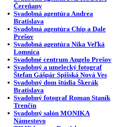
Čereňany
Svadobná agentúra Andrea
Bratislava
Svadobná agentúra Chip a Dale
Prešov
Svadobná agentúra Nika Veľká
Lomnica
Svadobné centrum Angelo Prešov
Svadobný a umelecký fotograf
Štefan Gášpár Spišská Nová Ves
Svadobný dom štúdia Škerák
Bratislava
Svadobný fotograf Roman Staník
Trenčín
Svadobný salón MONIKA
Námestovo