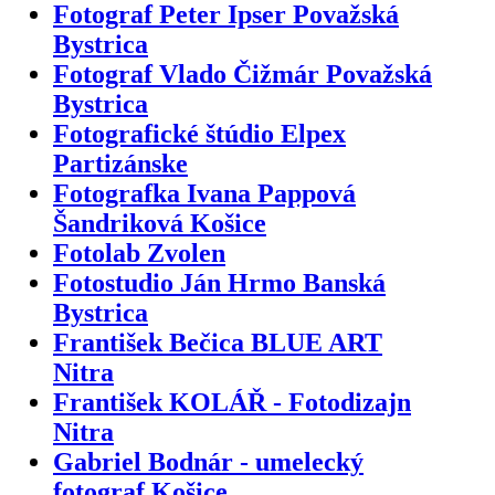
Fotograf Peter Ipser Považská
Bystrica
Fotograf Vlado Čižmár Považská
Bystrica
Fotografické štúdio Elpex
Partizánske
Fotografka Ivana Pappová
Šandriková Košice
Fotolab Zvolen
Fotostudio Ján Hrmo Banská
Bystrica
František Bečica BLUE ART
Nitra
František KOLÁŘ - Fotodizajn
Nitra
Gabriel Bodnár - umelecký
fotograf Košice