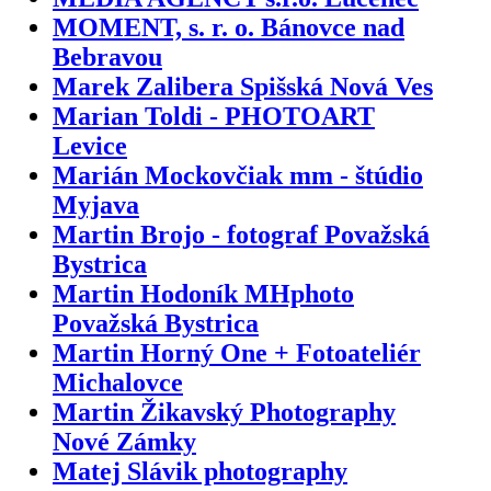
MOMENT, s. r. o. Bánovce nad
Bebravou
Marek Zalibera Spišská Nová Ves
Marian Toldi - PHOTOART
Levice
Marián Mockovčiak mm - štúdio
Myjava
Martin Brojo - fotograf Považská
Bystrica
Martin Hodoník MHphoto
Považská Bystrica
Martin Horný One + Fotoateliér
Michalovce
Martin Žikavský Photography
Nové Zámky
Matej Slávik photography