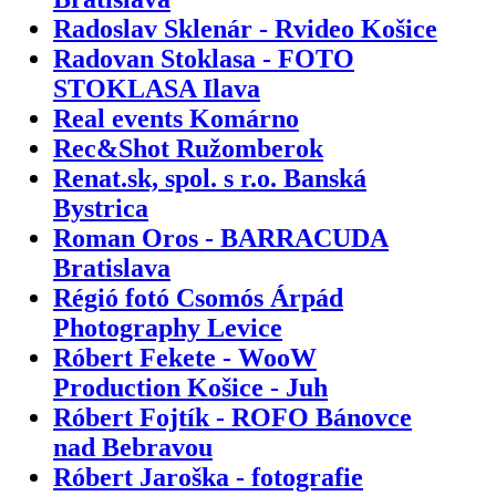
Radoslav Sklenár - Rvideo Košice
Radovan Stoklasa - FOTO
STOKLASA Ilava
Real events Komárno
Rec&Shot Ružomberok
Renat.sk, spol. s r.o. Banská
Bystrica
Roman Oros - BARRACUDA
Bratislava
Régió fotó Csomós Árpád
Photography Levice
Róbert Fekete - WooW
Production Košice - Juh
Róbert Fojtík - ROFO Bánovce
nad Bebravou
Róbert Jaroška - fotografie