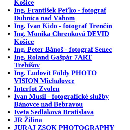
Košice
Ing. František Peťko - fotograf
Dubnica nad Váhom
Ing. Ivan Kido - fotograf Trenčín
Ing. Monika Chrenková DEVID
Košice
Ing. Peter Bánoš - fotograf Senec
Ing. Roland Gašpár 7ART
Trebišov
Ing. Ľudovít Földy PHOTO
VISION Michalovce
Interfot Zvolen
Ivan Musil - fotografické služby
Bánovce nad Bebravou
Iveta Sedláková Bratislava
JR Žilina
JURAJ ZSOK PHOTOGRAPHY