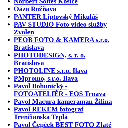
Norbert Šoltés Košice
Oáza Rožňava
PANTER Liptovský Mikuláš
PAV STUDIO Foto video služby
Zvolen
PEOB FOTO & KAMERA s.r.o.
Bratislava
PHOTODESIGN, s. r. o.
Bratislava
PHOTOLINE s.r.o. Ilava
PMpromo, s.r.o. Ilava
Pavol Bohunický -
FOTOATELIÉR - EOS Trnava
Pavol Macura kameraman Žilina
Pavol REKEM fotograf
Trenčianska Teplá
Pavol Čepček BEST FOTO Zlaté