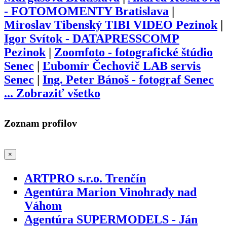
- FOTOMOMENTY Bratislava
|
Miroslav Tibenský TIBI VIDEO Pezinok
|
Igor Svítok - DATAPRESSCOMP
Pezinok
|
Zoomfoto - fotografické štúdio
Senec
|
Ľubomír Čechovič LAB servis
Senec
|
Ing. Peter Bánoš - fotograf Senec
...
Zobraziť všetko
Zoznam profilov
×
ARTPRO s.r.o. Trenčín
Agentúra Marion Vinohrady nad
Váhom
Agentúra SUPERMODELS - Ján