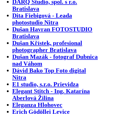
DARQ Studio, spol. s r.o.
Bratislava
Dita Fiebigová - Leada
photostudio Nitra
Dušan Havran FOTOSTUDIO
Bratislava
Dušan Křístek, profesional
photographer Bratislava
Dušan Mazák - fotograf Dubnica
nad Váhom
Dávid Bako Top Foto digital
Nitra
E1 studio, s.r.o. Prievidza
Elegant Stitch - Ing. Katarína
Aberlová Žilina
Eleganza Hlohovec
Erich Gödöllei Levice