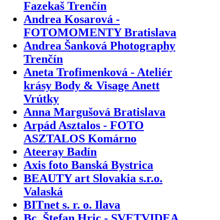
Fazekaš Trenčín
Andrea Kosarová -
FOTOMOMENTY Bratislava
Andrea Šanková Photography
Trenčín
Aneta Trofimenková - Ateliér
krásy Body & Visage Anett
Vrútky
Anna Margušová Bratislava
Arpád Asztalos - FOTO
ASZTALOS Komárno
Ateeray Badín
Axis foto Banská Bystrica
BEAUTY art Slovakia s.r.o.
Valaská
BITnet s. r. o. Ilava
Bc. Štefan Hric - SVETVIDEA