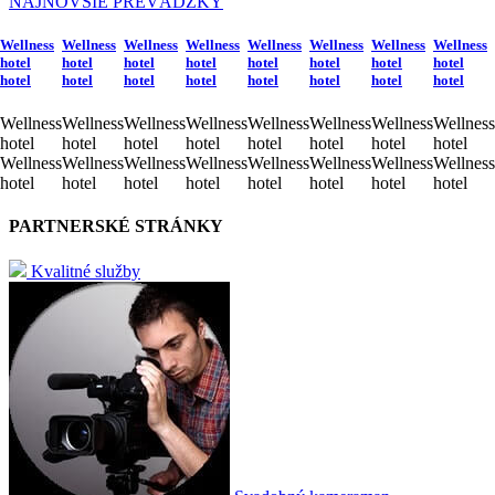
NAJNOVŠIE PREVÁDZKY
Wellness
Wellness
Wellness
Wellness
Wellness
Wellness
Wellness
Wellness
hotel
hotel
hotel
hotel
hotel
hotel
hotel
hotel
hotel
hotel
hotel
hotel
hotel
hotel
hotel
hotel
Wellness
Wellness
Wellness
Wellness
Wellness
Wellness
Wellness
Wellness
hotel
hotel
hotel
hotel
hotel
hotel
hotel
hotel
Wellness
Wellness
Wellness
Wellness
Wellness
Wellness
Wellness
Wellness
hotel
hotel
hotel
hotel
hotel
hotel
hotel
hotel
PARTNERSKÉ STRÁNKY
Kvalitné služby