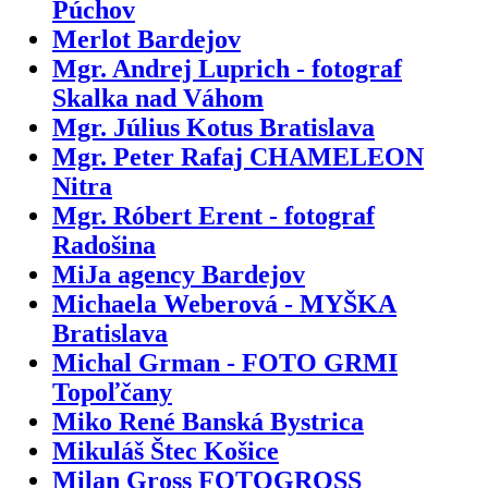
Púchov
Merlot Bardejov
Mgr. Andrej Luprich - fotograf
Skalka nad Váhom
Mgr. Július Kotus Bratislava
Mgr. Peter Rafaj CHAMELEON
Nitra
Mgr. Róbert Erent - fotograf
Radošina
MiJa agency Bardejov
Michaela Weberová - MYŠKA
Bratislava
Michal Grman - FOTO GRMI
Topoľčany
Miko René Banská Bystrica
Mikuláš Štec Košice
Milan Gross FOTOGROSS