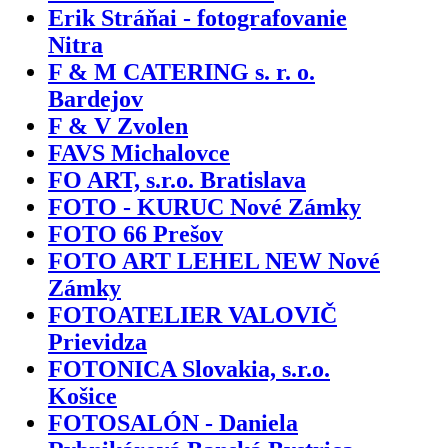
Erik Stráňai - fotografovanie
Nitra
F & M CATERING s. r. o.
Bardejov
F & V Zvolen
FAVS Michalovce
FO ART, s.r.o. Bratislava
FOTO - KURUC Nové Zámky
FOTO 66 Prešov
FOTO ART LEHEL NEW Nové
Zámky
FOTOATELIER VALOVIČ
Prievidza
FOTONICA Slovakia, s.r.o.
Košice
FOTOSALÓN - Daniela