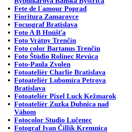
Rybnikárová Banská Bystrica
Fete de l´amour Poprad
Fioritura Zamarovce
Focusgraf Bratislava
Foto A B Hnúšťa
Foto Vrátny Trenčín
Foto color Bartanus Trenčín
Foto Štúdio Rolinec Revúca
Foto-Paula Zvolen
Fotoateliér Charlie Bratislava
Fotoateliér Lubomíra Petrova
Bratislava
Fotoateliér Pixel Luck Kežmarok
Fotoateliér Zuzka Dubnica nad
Váhom
Fotocolor Studio Lučenec
Fotograf Ivan Čillík Kremnica